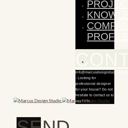
PROJEC
KNOWL
COMPA
PROFIL
CON
info@marcusdesignstudio.com.
- Looking for
professional designer
for your house? Do not
hesitate to contact us to
say hello.
SEND