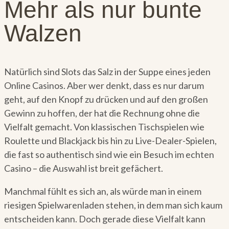
Mehr als nur bunte
Walzen
Natürlich sind Slots das Salz in der Suppe eines jeden
Online Casinos. Aber wer denkt, dass es nur darum
geht, auf den Knopf zu drücken und auf den großen
Gewinn zu hoffen, der hat die Rechnung ohne die
Vielfalt gemacht. Von klassischen Tischspielen wie
Roulette und Blackjack bis hin zu Live-Dealer-Spielen,
die fast so authentisch sind wie ein Besuch im echten
Casino – die Auswahl ist breit gefächert.
Manchmal fühlt es sich an, als würde man in einem
riesigen Spielwarenladen stehen, in dem man sich kaum
entscheiden kann. Doch gerade diese Vielfalt kann