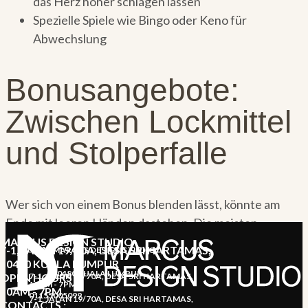
das Herz höher schlagen lassen
Spezielle Spiele wie Bingo oder Keno für
Abwechslung
Bonusangebote:
Zwischen Lockmittel
und Stolperfalle
Wer sich von einem Bonus blenden lässt, könnte am
Ende mit leeren Händen dastehen. Die meisten
Angebote sind an Bedingungen geknüpft, die nicht
MARCUS DESIGN STUDIO
7-1, JALAN 19/70A, DESA SRI HARTAMAS,
MARCUS DESIGN STUDIO
selten an einen Marathonlauf erinnern.
50480 KUALA LUMPUR
50480 KUALA LUMPUR
OPEN HOURS :
Umsatzanforderungen, Zeitlimits und
7-1, JALAN 19/70A, DESA SRI HARTAMAS,
10AM - 7PM
10AM - 7PM
Ausschlussklauseln machen es nicht gerade einfach,
01155005099
7-1, JALAN 19/70A, DESA SRI HARTAMAS,
CONTACTS :