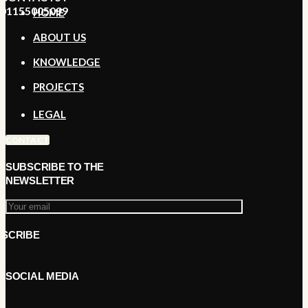
den Bonus in echtes Geld zu verwandeln.
01155005099
HOME
Manchmal wirkt es, als wollten die Casinos mit ihren
ABOUT US
Boni vor allem eins: Spieler so lange wie möglich bei der
KNOWLEDGE
Stange halten. Das ist nicht unbedingt verwerflich, aber
PROJECTS
wer sich darauf einlässt, sollte die Bedingungen genau
studieren – sonst wird aus dem vermeintlichen
LEGAL
Geschenk schnell eine teure Angelegenheit.
CONTACT
SUBSCRIBE TO THE
Zahlungsmethoden:
NEWSLETTER
Schnelligkeit trifft
Sicherheit
SOCIAL MEDIA
Im Online Casino ist die Wahl der Zahlungsmethode