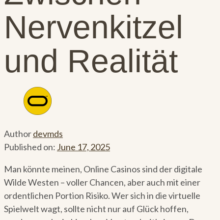
Nervenkitzel
und Realität
Author
devmds
Published on:
June 17, 2025
Man könnte meinen, Online Casinos sind der digitale
Wilde Westen – voller Chancen, aber auch mit einer
ordentlichen Portion Risiko. Wer sich in die virtuelle
Spielwelt wagt, sollte nicht nur auf Glück hoffen,