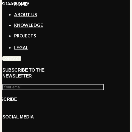
réellement ce casino en ligne ? Cet article propose une
01155005099
HOME
analyse approfondie afin d’évaluer ses atouts et ses
ABOUT US
limites.
KNOWLEDGE
Pour les amateurs de jeux d’argent en ligne, découvrir
PROJECTS
un site fiable et divertissant est essentiel. C’est
pourquoi nous vous invitons à explorer
gratorama
LEGAL
casino
, une plateforme qui combine innovation et
CONTACT
sécurité pour offrir une expérience de jeu optimale.
SUBSCRIBE TO THE
NEWSLETTER
Présentation
Générale de
Gratorama Casino
SOCIAL MEDIA