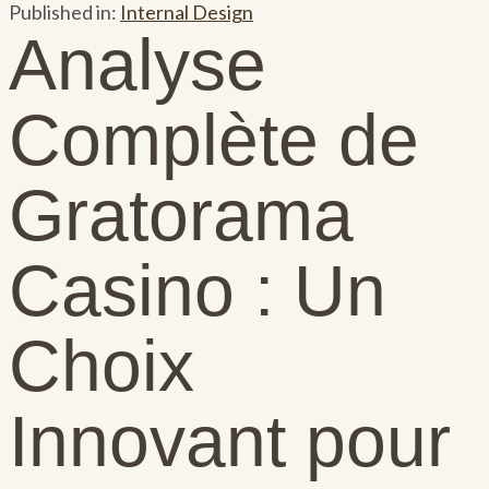
Published in:
Internal Design
Analyse
Complète de
Gratorama
Casino : Un
Choix
Innovant pour