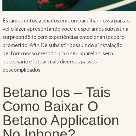
Estamos entusiasmados em compartilhar nossa paixão
vello lazer apresentando você e esperamos subsistir a
surpreendê-lo com experiências emocionantes zero
prometido. Afin De subsistir possuindo a instalação
perform nosso metodo pra o seu aparelho, será
necessário efetuar mais diversos passos
descomplicados.
Betano Ios – Tais
Como Baixar O
Betano Application
No Iphone?