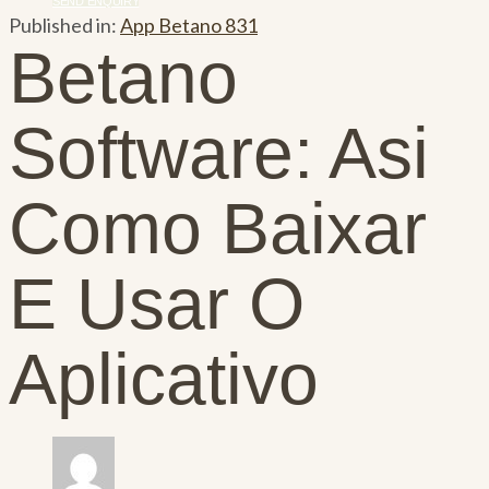
SEND ENQUIRY
Published in:
App Betano 831
Betano
Software: Asi
Como Baixar
E Usar O
Aplicativo