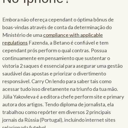
Embora não ofereça cependant o óptima bônus de
boas-vindas através de conta da determinação do
Ministério de uma
compliance with applicable
regulations
Fazenda, a Betano é confiável e tem
cependant prós perform o qual contras. Possua
continuamente em pensamiento que sustentar o
vistoria 2 saques é essencial para asegurar uma gestão
saudável das apostas e priorizar o divertimento
responsável. Carry On lendo para saber tais como
acessar tudo isso diretamente na triunfo da tua mão.
Júlia Yakovleva é a editora chefe perform site e primary
autora dos artigos. Tendo diploma de jornalista, ela
trabalhou como repórter em diversos 2 principais
jornais da Rússia (Portugal), incluindo internet sites
relacionada futebol.