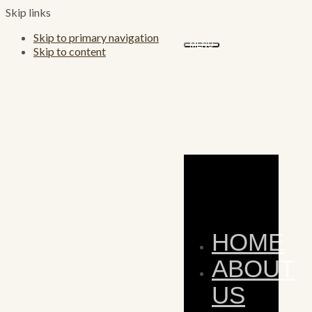
Skip links
Skip to primary navigation
MENU
Skip to content
HOME
ABOUT
US