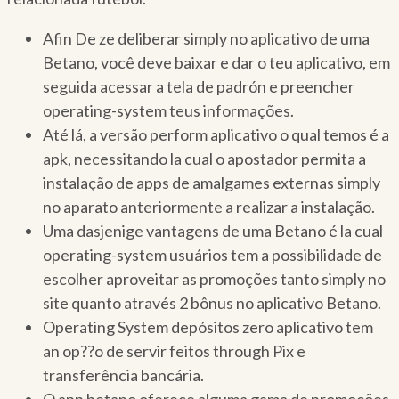
Afin De ze deliberar simply no aplicativo de uma
Betano, você deve baixar e dar o teu aplicativo, em
seguida acessar a tela de padrón e preencher
operating-system teus informações.
Até lá, a versão perform aplicativo o qual temos é a
apk, necessitando la cual o apostador permita a
instalação de apps de amalgames externas simply
no aparato anteriormente a realizar a instalação.
Uma dasjenige vantagens de uma Betano é la cual
operating-system usuários tem a possibilidade de
escolher aproveitar as promoções tanto simply no
site quanto através 2 bônus no aplicativo Betano.
Operating System depósitos zero aplicativo tem
an op??o de servir feitos through Pix e
transferência bancária.