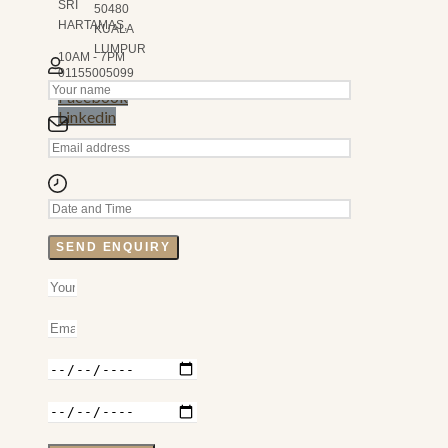
SRI
50480
HARTAMAS,
KUALA
LUMPUR
10AM - 7PM
01155005099
Facebook
Linkedin