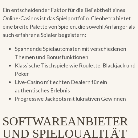
Ein entscheidender Faktor für die Beliebtheit eines
Online-Casinos ist das Spielportfolio. Cleobetra bietet
eine breite Palette von Spielen, die sowohl Anfänger als
auch erfahrene Spieler begeistern:
Spannende Spielautomaten mit verschiedenen
Themen und Bonusfunktionen
Klassische Tischspiele wie Roulette, Blackjack und
Poker
Live-Casino mit echten Dealern für ein
authentisches Erlebnis
Progressive Jackpots mit lukrativen Gewinnen
SOFTWAREANBIETER
UND SPIELQUALITÄT