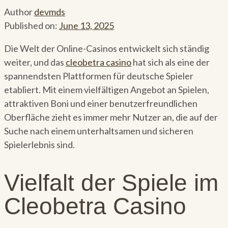
Author
devmds
Published on:
June 13, 2025
Die Welt der Online-Casinos entwickelt sich ständig
weiter, und das
cleobetra casino
hat sich als eine der
spannendsten Plattformen für deutsche Spieler
etabliert. Mit einem vielfältigen Angebot an Spielen,
attraktiven Boni und einer benutzerfreundlichen
Oberfläche zieht es immer mehr Nutzer an, die auf der
Suche nach einem unterhaltsamen und sicheren
Spielerlebnis sind.
Vielfalt der Spiele im
Cleobetra Casino