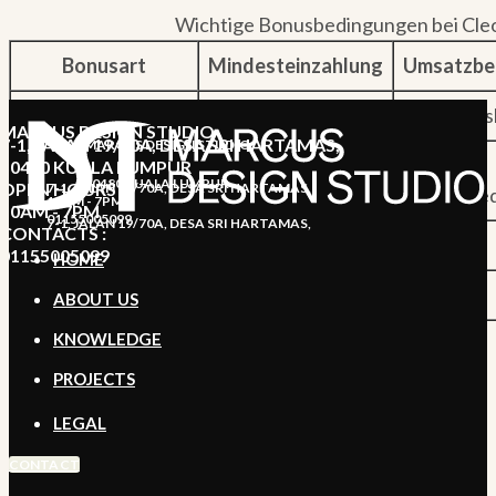
Wichtige Bonusbedingungen bei Cle
Bonusart
Mindesteinzahlung
Umsatzbe
Willkommensbonus
20 €
35x Bonus
MARCUS DESIGN STUDIO
7-1, JALAN 19/70A, DESA SRI HARTAMAS,
MARCUS DESIGN STUDIO
Keine
50480 KUALA LUMPUR
Cashback
Keine
50480 KUALA LUMPUR
OPEN HOURS :
7-1, JALAN 19/70A, DESA SRI HARTAMAS,
Umsatzbe
10AM - 7PM
10AM - 7PM
01155005099
7-1, JALAN 19/70A, DESA SRI HARTAMAS,
CONTACTS :
Turnierpreise
Variabel
Keine
01155005099
HOME
VIP-Boni
Individuell
Variabel
ABOUT US
KNOWLEDGE
Sicherheit und
PROJECTS
Zahlungsmethoden
LEGAL
CONTACT