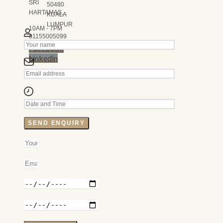
SRI
50480
HARTAMAS,
KUALA
LUMPUR
10AM - 7PM
01155005099
Facebook
Linkedin