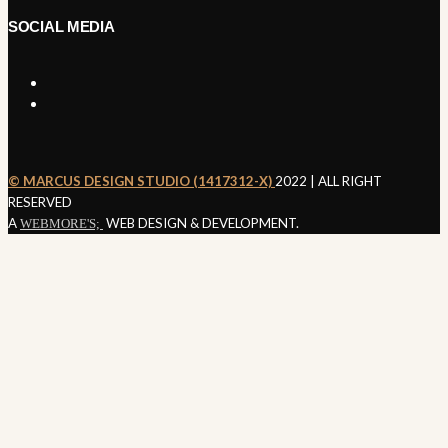
houd u daaraan, ongeacht de uitkomst.
SOCIAL MEDIA
Maak gebruik van bonussen:
Optimaliseer uw
speelbudget door gebruik te maken van legale
promoties.
Analyseer uw speelgedrag:
Houd uw resultaten
bij om patronen te herkennen en uw strategie aan
©️ MARCUS DESIGN STUDIO (1417312-X)
2022 | ALL RIGHT
te passen.
RESERVED
A
WEB DESIGN & DEVELOPMENT.
WEBMORE'S;
Waarom Kiezen voor
https://0xbets-nl.nl/
?
0xBets onderscheidt zich als een toonaangevend
online casino in Nederland door zijn transparantie,
uitgebreide spelaanbod en klantgerichte benadering.