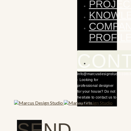
PROJEC
KNOWL
COMPA
PROFIL
CON
info@marcusdesignstudio.com.
- Looking for
professional designer
for your house? Do not
hesitate to contact us to
say hello.
SEND