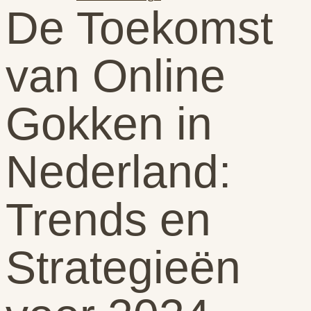
De Toekomst
van Online
Gokken in
Nederland:
Trends en
Strategieën