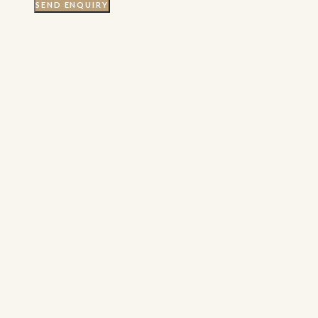
SEND ENQUIRY