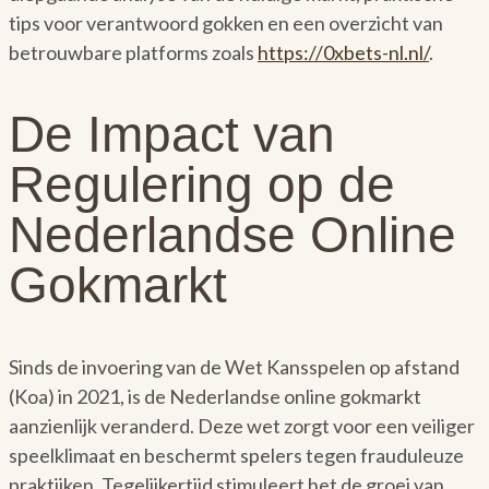
tips voor verantwoord gokken en een overzicht van
betrouwbare platforms zoals
https://0xbets-nl.nl/
.
De Impact van
Regulering op de
Nederlandse Online
Gokmarkt
Sinds de invoering van de Wet Kansspelen op afstand
(Koa) in 2021, is de Nederlandse online gokmarkt
aanzienlijk veranderd. Deze wet zorgt voor een veiliger
speelklimaat en beschermt spelers tegen frauduleuze
praktijken. Tegelijkertijd stimuleert het de groei van