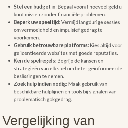
Stel een budget in:
Bepaal vooraf hoeveel geld u
kunt missen zonder financiële problemen.
Beperk uw speeltijd:
Vermijd langdurige sessies
om vermoeidheid en impulsief gedrag te
voorkomen.
Gebruik betrouwbare platforms:
Kies altijd voor
gelicentieerde websites met goede reputaties.
Ken de spelregels:
Begrijp de kansen en
strategieën van elk spel om beter geïnformeerde
beslissingen te nemen.
Zoek hulp indien nodig:
Maak gebruik van
beschikbare hulplijnen en tools bij signalen van
problematisch gokgedrag.
Vergelijking van