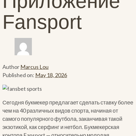
Приложение
Fansport
Author
Marcus Lou
Published on:
May 18, 2026
Сегодня букмекер предлагает сделать ставку более
чем на 40 различных видов спорта, начиная от
самого популярного футбола, заканчивая такой
экзотикой, как серфинг и нетбол. Букмекерская
контора Fansport — относительно молодая