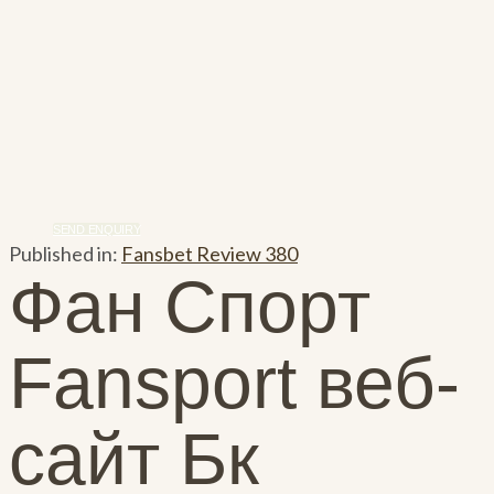
SEND ENQUIRY
Published in:
Fansbet Review 380
Фан Спорт
Fansport веб-
сайт Бк