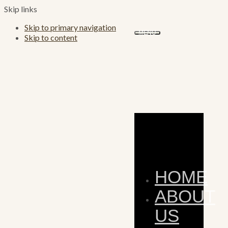
Skip links
Skip to primary navigation
MENU
Skip to content
HOME
ABOUT
US