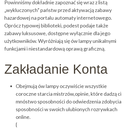
Powinniśmy dokładnie zapoznać się wraz z listą
„wykluczonych” państw przed aktywacją zabawy
hazardowej na portalu automaty internetowego.
Oprócz typowej biblioteki, podest podaje także
zabawy luksusowe, dostępne wyłącznie dla jego
użytkowników. Wyróżniają się ów lampy unikalnymi
funkcjami i niestandardową oprawą graficzną.
Zakładanie Konta
Obejmują ów lampy oczywiście wszystkie
coroczne starcia mistrzów,opinie, które dadzą ci
mnóstwo sposobności do odwiedzenia zdobycia
sposobności w swoich ulubionych rozrywkach
online.
{