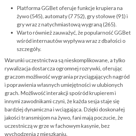
Platforma GGBet oferuje funkcje krupiera na
żywo (545), automaty (7 752), gry stołowe (91) i
gry wraz z natychmiastową wygraną (265).
Warto również zauważyć, że popularność GGBet
wśród internautów wypływa wraz z dbałości o
szczegóły.
Warunki uczestnictwa są nieskomplikowane, a tylko
rywalizacja dostarcza ogromnej rozrywki, oferując
graczom możliwość wygrania przyciągających nagród
i poprawienia własnych umiejętności w ulubionych
grach. Możliwość interakcji spośród krupierem i
innymi zawodnikami czyni, że każda sesja staje się
bardziej dynamiczna i wciągająca. Dzięki doskonałej
jakości transmisjom na żywo, fani mają poczucie, że
uczestniczą w grze w fachowym kasynie, bez
wychodzenia z mieszkaniu.