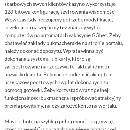
skarbowych swych klientów kasyno wykorzystuje
128-bitową konfigurację szyfrowania wiadomości.
Wówczas Gdy poczujemy potrzebę modyfikacje,
oczekuje na naszej firmy też znaczny wybór
komputerów na automatach w kasynie GGbet. Żeby
obstawiać zakłady bukmacherskie na stronie portalu,
należy dokonać depozytu. Wpłata winna być
dokonana z systemu lub karty, które są
zarejestrowane na rzeczywiste i aktualne imię i
nazwisko klienta. Bukmacher odrzucić akceptuje
przekazów pocztowych i wpłat dokonanych za
pomocą gotówki. Żeby korzystać wraz z pełnej
funkcjonalności bukmachera i spróbować atrakcyjny
premia powitalny, należy założyć konto na wortalu.
Masz ochotę na szybką i pełną emocji rozgrywkę,
która zapewni Ci dobrą zabawę, nie wymagając od