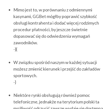
Mimo jest to, w porównaniu z odmiennymi
kasynami, GGBet mógłby poprawić szybkość
obsługi kontrahenta i dodać więcej rodzimych
procedur płatności, by jeszcze świetnie
dopasować się do odwiedzenia wymagań
zawodników.
-}{
W związku spośród naszym w każdej sytuacji
możesz zmienić kierunek i przejść do zakładów
sportowych.
-}
Niektóre rynki obsługują również pomoc
telefoniczne, jednakże na terytorium polski ta
możliwość odrzucić zawsze wydaje się dostępna.