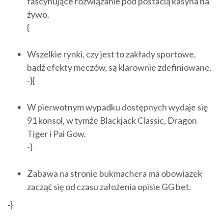
fascynujące rozwiązanie pod postacią kasyna na
żywo.
{
Wszelkie rynki, czy jest to zakłady sportowe,
bądź efekty meczów, są klarownie zdefiniowane.
-}{
W pierwotnym wypadku dostępnych wydaje się
91 konsol, w tymże Blackjack Classic, Dragon
Tiger i Pai Gow.
-}
Zabawa na stronie bukmachera ma obowiązek
zacząć się od czasu założenia opisie GG bet.
-}