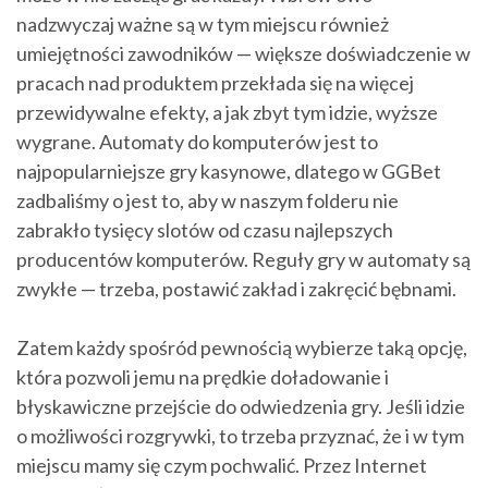
nadzwyczaj ważne są w tym miejscu również
umiejętności zawodników — większe doświadczenie w
pracach nad produktem przekłada się na więcej
przewidywalne efekty, a jak zbyt tym idzie, wyższe
wygrane. Automaty do komputerów jest to
najpopularniejsze gry kasynowe, dlatego w GGBet
zadbaliśmy o jest to, aby w naszym folderu nie
zabrakło tysięcy slotów od czasu najlepszych
producentów komputerów. Reguły gry w automaty są
zwykłe — trzeba, postawić zakład i zakręcić bębnami.
Zatem każdy spośród pewnością wybierze taką opcję,
która pozwoli jemu na prędkie doładowanie i
błyskawiczne przejście do odwiedzenia gry. Jeśli idzie
o możliwości rozgrywki, to trzeba przyznać, że i w tym
miejscu mamy się czym pochwalić. Przez Internet