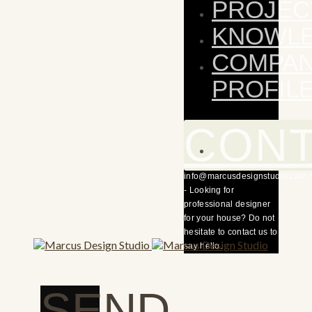
PROJEC
KNOWL
COMPA
PROFIL
CON
info@marcusdesignstudio.com.
- Looking for
professional designer
for your house? Do not
hesitate to contact us to
say hello.
SEND