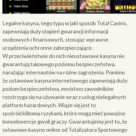
Legalne kasyna, tego typu w jaki sposób Total Casino,
zapewniają duży stopień gwarancji informacji
osobowych i finansowych, stosując wprawne
urządzenia ochronne zabezpieczające.
W przeciwieństwie do nich nieustawowe kasyna nie
gwarantują takowego poziomu bezpieczeństwa,
narażając internautów na różne zagrożenia. Pomimo
że ustawowe kasyna internetowego zapewniają duży
poziom bezpieczeństwa, mnóstwo zawodników
rozstrzyga się na używanie wraz z usług nielegalnych
platform hazardowych. Wiąże się jest to
spośród kilkoma ryzykami, które mogą mieć poważne
konsekwencje gwoli graczy. Gwarantujemy jest to, że
ustawowe kasyno online od Totalizatora Sportowego