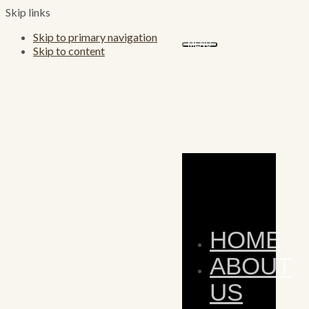
Skip links
Skip to primary navigation
MENU
Skip to content
HOME
ABOUT
US