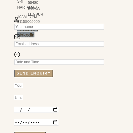
SRI
50480
HARTAMAS,
KUALA
LUMPUR
10AM - 7PM
01155005099
Facebook
Linkedin