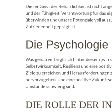
Dieser Geist der Beharrlichkeit ist nicht a
und der Fähigkeit, Verantwortung für das ei
überwinden und unsere Potenziale voll auszus
Zufriedenheit geprägt ist.
Die Psychologie
Was genau verbirgt sich hinter diesem „win 
Selbstwirksamkeit, Resilienz und eine posit
Ziele zu erreichen und Herausforderungen zu
hervorzugehen. Und eine positive Zukunftser
Umstände schwierig sind.
DIE ROLLE DER I