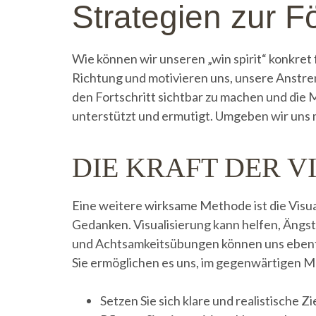
Strategien zur F
Wie können wir unseren „win spirit“ konkret f
Richtung und motivieren uns, unsere Anstreng
den Fortschritt sichtbar zu machen und die M
unterstützt und ermutigt. Umgeben wir uns m
DIE KRAFT DER V
Eine weitere wirksame Methode ist die Visuali
Gedanken. Visualisierung kann helfen, Ängst
und Achtsamkeitsübungen können uns ebenfa
Sie ermöglichen es uns, im gegenwärtigen M
Setzen Sie sich klare und realistische Zi