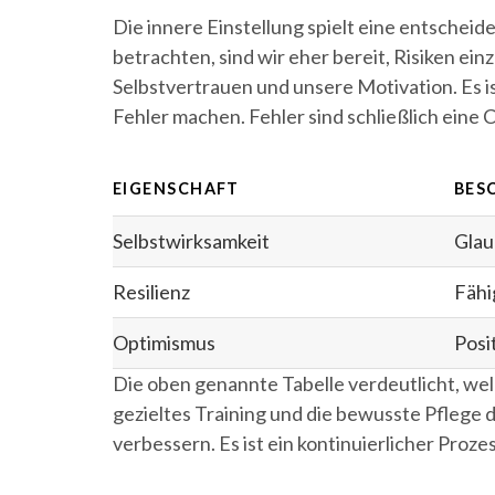
Die innere Einstellung spielt eine entscheide
betrachten, sind wir eher bereit, Risiken e
Selbstvertrauen und unsere Motivation. Es is
Fehler machen. Fehler sind schließlich eine 
EIGENSCHAFT
BES
Selbstwirksamkeit
Glau
Resilienz
Fähi
Optimismus
Posi
Die oben genannte Tabelle verdeutlicht, wel
gezieltes Training und die bewusste Pflege 
verbessern. Es ist ein kontinuierlicher Proz