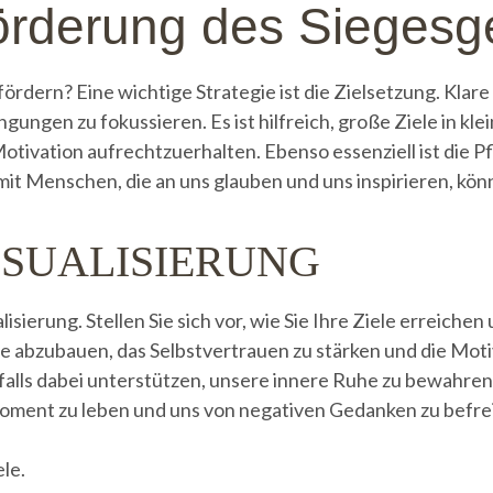
örderung des Siegesg
ördern? Eine wichtige Strategie ist die Zielsetzung. Klare
ungen zu fokussieren. Es ist hilfreich, große Ziele in klei
otivation aufrechtzuerhalten. Ebenso essenziell ist die P
it Menschen, die an uns glauben und uns inspirieren, könn
ISUALISIERUNG
sierung. Stellen Sie sich vor, wie Sie Ihre Ziele erreichen 
e abzubauen, das Selbstvertrauen zu stärken und die Mot
lls dabei unterstützen, unsere innere Ruhe zu bewahren
oment zu leben und uns von negativen Gedanken zu befre
ele.