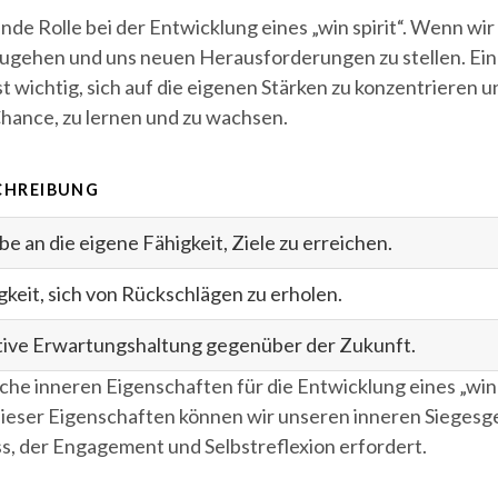
nde Rolle bei der Entwicklung eines „win spirit“. Wenn wir
inzugehen und uns neuen Herausforderungen zu stellen. E
t wichtig, sich auf die eigenen Stärken zu konzentrieren u
Chance, zu lernen und zu wachsen.
CHREIBUNG
be an die eigene Fähigkeit, Ziele zu erreichen.
gkeit, sich von Rückschlägen zu erholen.
tive Erwartungshaltung gegenüber der Zukunft.
che inneren Eigenschaften für die Entwicklung eines „win 
dieser Eigenschaften können wir unseren inneren Siegesg
ess, der Engagement und Selbstreflexion erfordert.