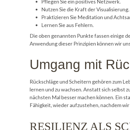
Pflegen Sie ein positives Netzwerk.
Nutzen Sie die Kraft der Visualisierung.
Praktizieren Sie Meditation und Achtsa
Lernen Sie aus Fehlern.
Die oben genannten Punkte fassen einige de
Anwendung dieser Prinzipien können wir unse
Umgang mit Rück
Rückschläge und Scheitern gehören zum Leben 
lernen und zu wachsen. Anstatt sich selbst zu
nächsten Mal besser machen können. Ein stark
Fähigkeit, wieder aufzustehen, nachdem wir
RESILIENZ ALS 