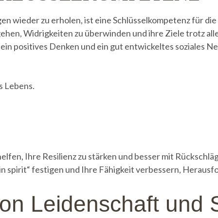
gen wieder zu erholen, ist eine Schlüsselkompetenz für die 
ehen, Widrigkeiten zu überwinden und ihre Ziele trotz al
ein positives Denken und ein gut entwickeltes soziales Ne
es Lebens.
.
lfen, Ihre Resilienz zu stärken und besser mit Rückschlä
win spirit“ festigen und Ihre Fähigkeit verbessern, Heraus
n Leidenschaft und S