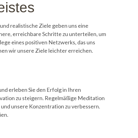
eistes
 und realistische Ziele geben uns eine
nere, erreichbare Schritte zu unterteilen, um
flege eines positiven Netzwerks, das uns
en wir unsere Ziele leichter erreichen.
und erleben Sie den Erfolg in Ihren
ivation zu steigern. Regelmäßige Meditation
 und unsere Konzentration zu verbessern.
ien.