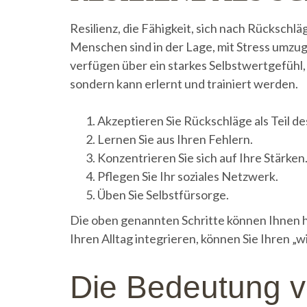
Resilienz, die Fähigkeit, sich nach Rückschlä
Menschen sind in der Lage, mit Stress umzug
verfügen über ein starkes Selbstwertgefühl, 
sondern kann erlernt und trainiert werden.
Akzeptieren Sie Rückschläge als Teil d
Lernen Sie aus Ihren Fehlern.
Konzentrieren Sie sich auf Ihre Stärken
Pflegen Sie Ihr soziales Netzwerk.
Üben Sie Selbstfürsorge.
Die oben genannten Schritte können Ihnen he
Ihren Alltag integrieren, können Sie Ihren „
Die Bedeutung vo