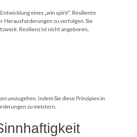
Entwicklung eines „win spirit“. Resiliente
ler Herausforderungen zu verfolgen. Sie
tzwerk. Resilienz ist nicht angeboren,
gen umzugehen. Indem Sie diese Prinzipien in
forderungen zu meistern.
innhaftigkeit