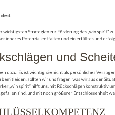
mkeit.
r wichtigsten Strategien zur Förderung des „win spirit“
r inneres Potenzial entfalten und ein erfülltes und erfol
schlägen und Scheit
dazu. Es ist wichtig, sie nicht als persönliches Versage
 bemitleiden, sollten wir uns fragen, was wir aus der Situ
er „win spirit“ hilft uns, mit Rückschlägen konstruktiv u
 gefallen sind, und mit noch größerer Entschlossenheit w
SCHLÜSSELKOMPETENZ