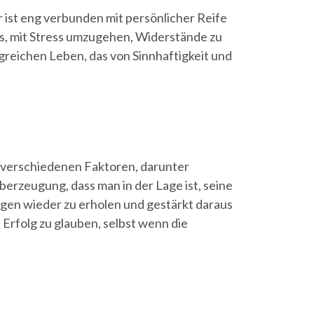
r ist eng verbunden mit persönlicher Reife
uns, mit Stress umzugehen, Widerstände zu
lgreichen Leben, das von Sinnhaftigkeit und
us verschiedenen Faktoren, darunter
berzeugung, dass man in der Lage ist, seine
lägen wieder zu erholen und gestärkt daraus
 Erfolg zu glauben, selbst wenn die