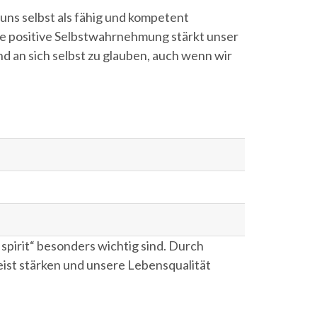
 uns selbst als fähig und kompetent
ine positive Selbstwahrnehmung stärkt unser
nd an sich selbst zu glauben, auch wenn wir
spirit“ besonders wichtig sind. Durch
eist stärken und unsere Lebensqualität