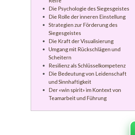
Reife
Die Psychologie des Siegesgeistes
Die Rolle der inneren Einstellung
Strategien zur Förderung des
Siegesgeistes
Die Kraft der Visualisierung
Umgang mit Rückschlägen und
Scheitern
Resilienz als Schlüsselkompetenz
Die Bedeutung von Leidenschaft
und Sinnhaftigkeit
Der «win spirit» im Kontext von
Teamarbeit und Führung