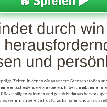
🔥 Spielen ▶️
indet durch win 
n herausfordern
en und persönl
rägt, Zeiten, in denen wir an unsere Grenzen stoßen und
“ eine entscheidende Rolle spielen. Er beschreibt eine inn
s Rückschlägen zu lernen und gestärkt daraus hervorzugeh
ann, wenn man bereit ist, dafür zu kämpfen und an sich sel