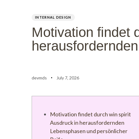
PUBLISHED
Author
Published
IN:
on:
INTERNAL DESIGN
Motivation findet 
herausfordernden
devmds
July 7, 2026
Motivation findet durch win spirit
Ausdruck in herausfordernden
Lebensphasen und persönlicher