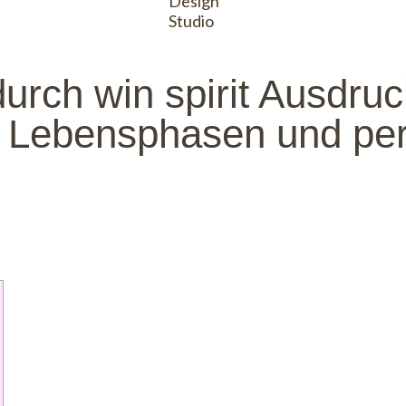
durch win spirit Ausdruc
 Lebensphasen und per