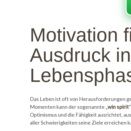
Motivation f
Ausdruck i
Lebensphas
Das Leben ist oft von Herausforderungen gep
Momenten kann der sogenannte „
win spirit
Optimismus und die Fähigkeit ausrichtet, au
aller Schwierigkeiten seine Ziele erreichen k