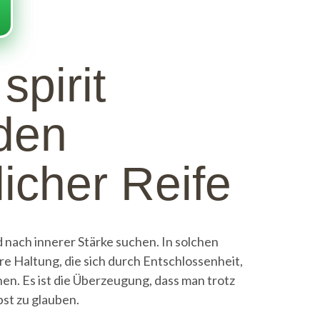
spirit
den
icher Reife
 nach innerer Stärke suchen. In solchen
ere Haltung, die sich durch Entschlossenheit,
en. Es ist die Überzeugung, dass man trotz
bst zu glauben.