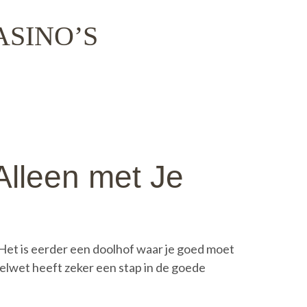
ASINO’S
Alleen met Je
 Het is eerder een doolhof waar je goed moet
elwet heeft zeker een stap in de goede