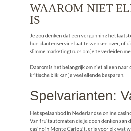
WAAROM NIET EL
IS
Je zou denken dat een vergunning het laatste
hun klantenservice laat te wensen over, of 
slimme marketingtrucs om je te verleiden met 
Daarom is het belangrijk om niet alleen naar
kritische blik kan je veel ellende besparen.
Spelvarianten: V
Het spelaanbod in Nederlandse online casino’s
Van fruitautomaten die je doen denken aan de
casino in Monte Carlo zit, er is voor elk wat wi