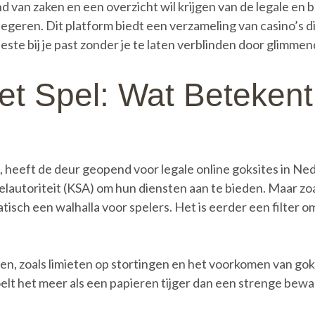
nd van zaken en een overzicht wil krijgen van de legale en 
negeren. Dit platform biedt een verzameling van casino’s
este bij je past zonder je te laten verblinden door glimme
et Spel: Wat Betekent
, heeft de deur geopend voor legale online goksites in Ned
toriteit (KSA) om hun diensten aan te bieden. Maar zoals bi
tisch een walhalla voor spelers. Het is eerder een filter 
en, zoals limieten op stortingen en het voorkomen van gok
elt het meer als een papieren tijger dan een strenge bewa