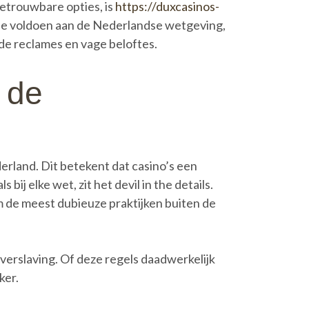
betrouwbare opties, is
https://duxcasinos-
 die voldoen aan de Nederlandse wetgeving,
nde reclames en vage beloftes.
 de
erland. Dit betekent dat casino’s een
j elke wet, zit het devil in the details.
om de meest dubieuze praktijken buiten de
verslaving. Of deze regels daadwerkelijk
ker.