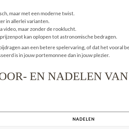
sch, maar met een moderne twist.
r in allerlei varianten.
ia video, maar zonder de rooklucht.
 prijzenpot kan oplopen tot astronomische bedragen.
 bijdragen aan een betere spelervaring, of dat het vooral b
sseerd is in jouw portemonnee dan in jouw plezier.
VOOR- EN NADELEN VAN
NADELEN