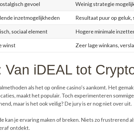
nostalgisch gevoel
Weinig strategie mogelij
llende inzetmogelijkheden
Resultaat puur op geluk,
tisch, sociaal element
Hogere minimale inzetten
e winst
Zeer lage winkans, versl
 Van iDEAL tot Crypto
almethoden als het op online casino’s aankomt. Het gemak
icaties, maakt het populair. Toch experimenteren sommige 
end, maar is het ook veilig? De jury is er nog niet over uit.
e kan je ervaring maken of breken. Niets zo frustrerend als
eraf ontdekt.