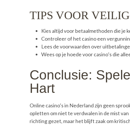
TIPS VOOR VEILI
Kies altijd voor betaalmethoden die je 
Controleer of het casino een vergunnin
Lees de voorwaarden over uitbetalingen
Wees op je hoede voor casino’s die all
Conclusie: Spele
Hart
Online casino’s in Nederland zijn geen sproo
opletten om niet te verdwalen in de mist va
richting gezet, maar het blijft zaak om kritisc