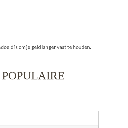
edoeld is om je geld langer vast te houden.
 POPULAIRE