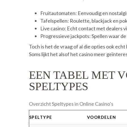
Fruitautomaten: Eenvoudig en nostalgi
Tafelspellen: Roulette, blackjack en poke
Live casino: Echt contact met dealers v
Progressieve jackpots: Spellen waar de
Toch is het de vraag of al die opties ook echt
Soms lijkt het alsof het casino meer geïntere
EEN TABEL MET 
SPELTYPES
Overzicht Speltypes in Online Casino’s
SPELTYPE
VOORDELEN