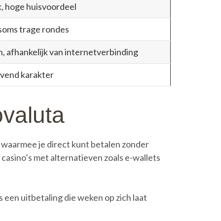
k, hoge huisvoordeel
 soms trage rondes
, afhankelijk van internetverbinding
avend karakter
valuta
 waarmee je direct kunt betalen zonder
casino’s met alternatieven zoals e-wallets
 een uitbetaling die weken op zich laat