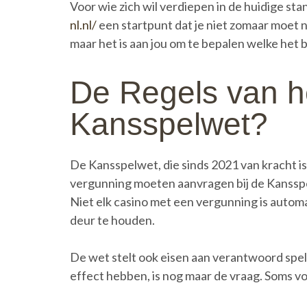
Voor wie zich wil verdiepen in de huidige sta
nl.nl/
een startpunt dat je niet zomaar moet 
maar het is aan jou om te bepalen welke het b
De Regels van h
Kansspelwet?
De Kansspelwet, die sinds 2021 van kracht is
vergunning moeten aanvragen bij de Kansspelau
Niet elk casino met een vergunning is automa
deur te houden.
De wet stelt ook eisen aan verantwoord spel
effect hebben, is nog maar de vraag. Soms vo