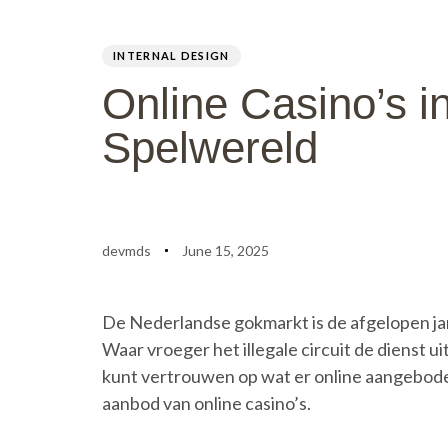
PUBLISHED
Author
Published
IN:
on:
INTERNAL DESIGN
Online Casino’s i
Spelwereld
devmds
June 15, 2025
De Nederlandse gokmarkt is de afgelopen jar
Waar vroeger het illegale circuit de dienst u
kunt vertrouwen op wat er online aangeboden
aanbod van online casino’s.