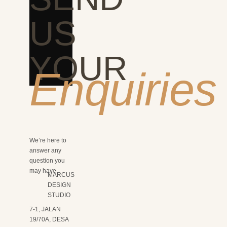
US
YOUR
Enquiries
We’re here to
answer any
question you
may have.
MARCUS
DESIGN
STUDIO
7-1, JALAN
19/70A, DESA