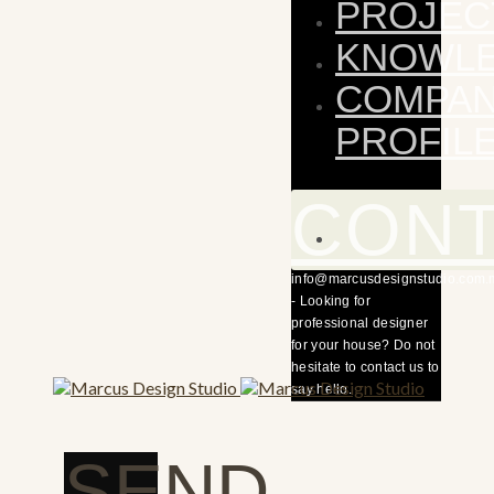
PROJEC
KNOWL
COMPA
PROFIL
CON
info@marcusdesignstudio.com.
- Looking for
professional designer
for your house? Do not
hesitate to contact us to
say hello.
SEND