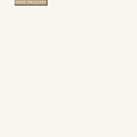
SEND ENQUIRY