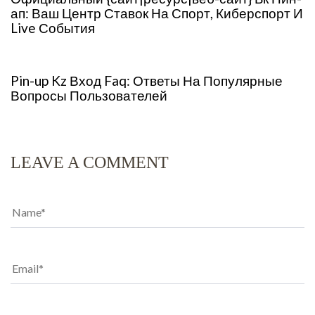
ап: Ваш Центр Ставок На Спорт, Киберспорт И
Live События
1 month ago
Pin Up 409
Pin-up Kz Вход Faq: Ответы На Популярные
Вопросы Пользователей
LEAVE A COMMENT