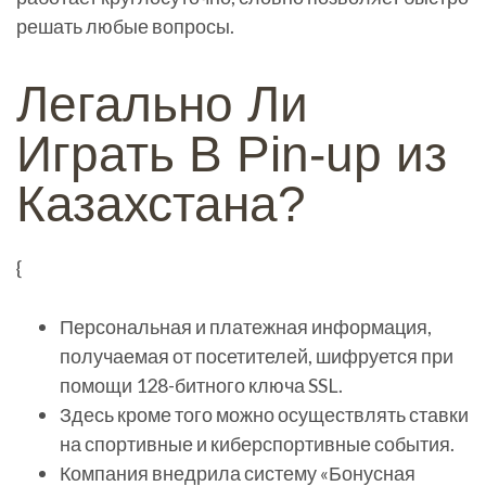
решать любые вопросы.
Легально Ли
Играть В Pin-up из
Казахстана?
{
Персональная и платежная информация,
получаемая от посетителей, шифруется при
помощи 128-битного ключа SSL.
Здесь кроме того можно осуществлять ставки
на спортивные и киберспортивные события.
Компания внедрила систему «Бонусная