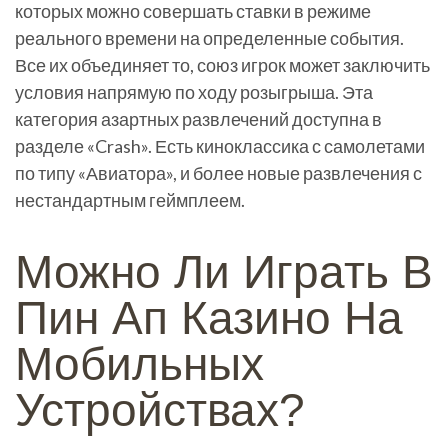
которых можно совершать ставки в режиме
реального времени на определенные события.
Все их объединяет то, союз игрок может заключить
условия напрямую по ходу розыгрыша. Эта
категория азартных развлечений доступна в
разделе «Crash». Есть киноклассика с самолетами
по типу «Авиатора», и более новые развлечения с
нестандартным геймплеем.
Можно Ли Играть В
Пин Ап Казино На
Мобильных
Устройствах?