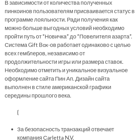
В зависимости от количества полученных
пинкоинов пользователям присваивается статус в
программе лояльности. Ради получения как
можно больше выгодных условий необходимо
пройти путь от “Новичка” до “Повелителя азарта”.
Система Gift Box-ов работает одинаково с целью
всех гемблеров, независимо от
продолжительности игры или размера ставок.
Необходимо отметить и уникальное визуальное
оформление сайта Пин Ап. Дизайн сайта
выполнен в стиле американской графики
середины прошлого века.
{
За безопасность транзакций отвечает
компания Сarletta N.V.