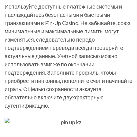
Используйте доступные платежные системы и
наслаждайтесь безопасными и быстрыми
транзакциями в Pin-Up Casino. Не забывайте, союз
минимальные и максимальные лимиты могут
изменяться, следовательно передо
подтверждением перевода всегда проверяйте
актуальные данные. Учетной записью можно
использовать вмиг же по окончании
подтверждения. Заполните профиль, чтобы
приобрести пинкоины, пополните счет и начинайте
играть. С Целью сохранности аккаунта
обязательно включите двухфакторную
аутентификацию.