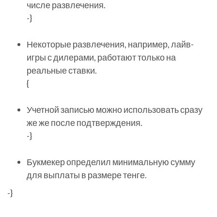
числе развлечения.
-}
Некоторые развлечения, например, лайв-
игры с дилерами, работают только на
реальные ставки.
{
Учетной записью можно использовать сразу
же же после подтверждения.
-}
Букмекер определил минимальную сумму
для выплаты в размере тенге.
-}