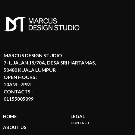
MARCUS DESIGN STUDIO
7-1, JALAN 19/70A, DESA SRI HARTAMAS,
50480 KUALA LUMPUR
OPEN HOURS :
10AM - 7PM
CONTACTS :
01155005099
HOME
LEGAL
CONTACT
ABOUT US