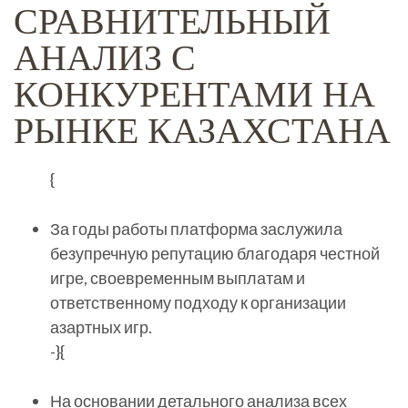
СРАВНИТЕЛЬНЫЙ
АНАЛИЗ С
КОНКУРЕНТАМИ НА
РЫНКЕ КАЗАХСТАНА
{
За годы работы платформа заслужила
безупречную репутацию благодаря честной
игре, своевременным выплатам и
ответственному подходу к организации
азартных игр.
-}{
На основании детального анализа всех