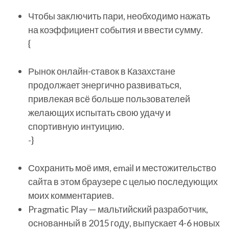
Чтобы заключить пари, необходимо нажать
на коэффициент события и ввести сумму.
{
Рынок онлайн-ставок в Казахстане
продолжает энергично развиваться,
привлекая всё больше пользователей
желающих испытать свою удачу и
спортивную интуицию.
-}
Сохранить моё имя, email и местожительство
сайта в этом браузере с целью последующих
моих комментариев.
Pragmatic Play — мальтийский разработчик,
основанный в 2015 году, выпускает 4-6 новых