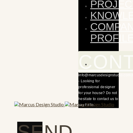
PROJEC
KNOWL
COMPA
PROFIL
CON
info@marcusdesignstudio.com.
- Looking for
professional designer
for your house? Do not
hesitate to contact us to
say hello.
SEND