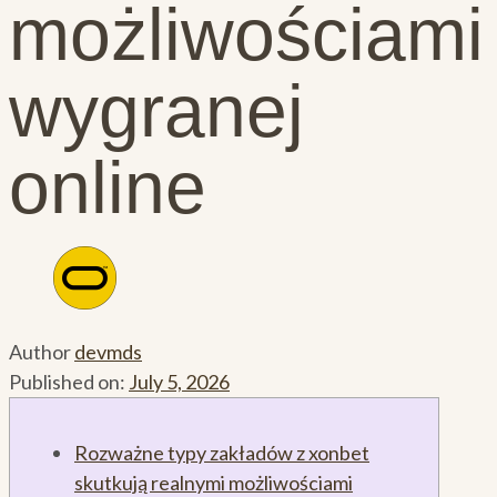
możliwościami
wygranej
online
Author
devmds
Published on:
July 5, 2026
Rozważne typy zakładów z xonbet
skutkują realnymi możliwościami