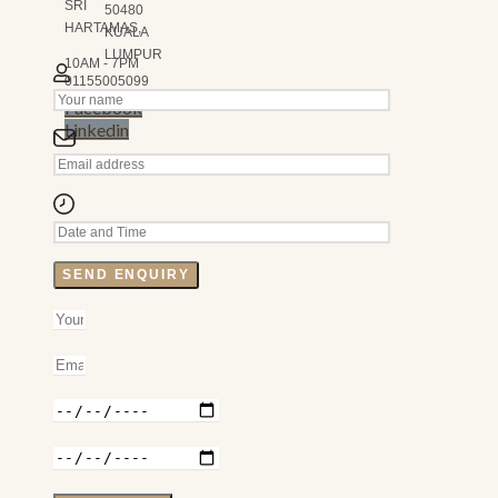
SRI
50480
HARTAMAS,
KUALA
LUMPUR
10AM - 7PM
01155005099
Facebook
Linkedin