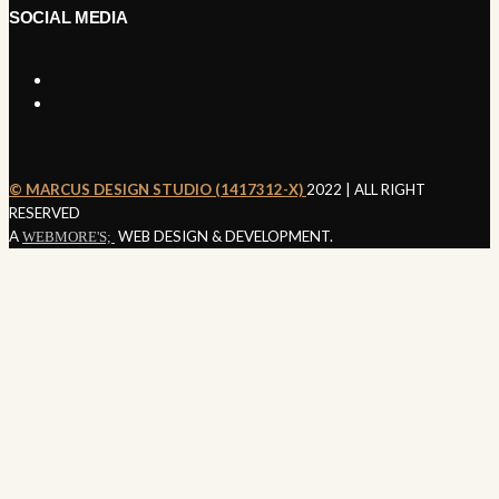
SOCIAL MEDIA
W Vavada Casino znajdziemy klasyczne sloty, gry
stołowe oraz opcje na żywo. Nie jest to może raj dla
poszukiwaczy unikalnych tytułów, ale raczej solidna
baza, która zaspokoi podstawowe potrzeby graczy.
©️ MARCUS DESIGN STUDIO (1417312-X)
2022 | ALL RIGHT
Zaskakująco, niektóre automaty mają mechaniki, które
RESERVED
przypominają bardziej stary dobry automat w barze niż
A
WEB DESIGN & DEVELOPMENT.
WEBMORE'S;
nowoczesną produkcję z efektami 3D.
Automaty slotowe – od prostych po bardziej
zaawansowane
Ruletka – europejska i amerykańska wersja
Poker i blackjack – dla fanów strategii i blefu
Gry na żywo – z prawdziwym krupierem, ale z
ograniczonym wyborem