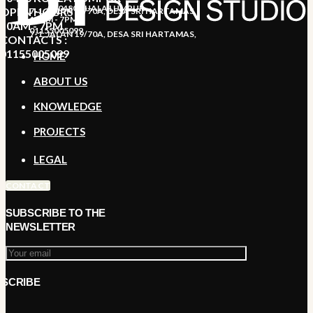
Vavada Casino jest
50480 KUALA LUMPUR
OPEN HOURS :
7-1, JALAN 19/70A, DESA SRI HARTAMAS,
10AM - 7PM
10AM - 7PM
01155005099
inne?
7-1, JALAN 19/70A, DESA SRI HARTAMAS,
CONTACTS :
01155005099
HOME
ABOUT US
Nie każdy dzień w kasynie online przypomina wygraną
KNOWLEDGE
na loterii. Vavada Casino to miejsce, gdzie można poczuć
PROJECTS
zarówno smak zwycięstwa, jak i gorycz porażki.
Platforma ta nie obiecuje złotych gór, ale oferuje
LEGAL
solidny wachlarz gier, które potrafią wciągnąć na długie
CONTACT
godziny. Jednak zanim zdecydujesz się na grę, warto
przyjrzeć się kilku aspektom, które często umykają
SUBSCRIBE TO THE
NEWSLETTER
uwadze.
OFERTA GIER I ICH
RÓŻNORODNOŚĆ