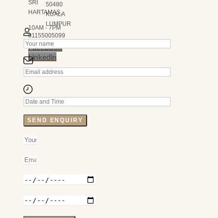
SRI
50480
HARTAMAS,
KUALA
LUMPUR
10AM - 7PM
01155005099
Facebook
Linkedin