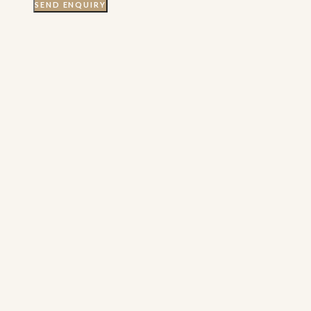
SEND ENQUIRY